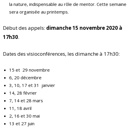
la nature, indispensable au rôle de mentor. Cette semaine
sera organisée au printemps.
Début des appels:
dimanche 15 novembre 2020 à
17h30
.
Dates des visioconférences, les dimanche à 17h30:
15 et
29 novembre
6, 20 décembre
3, 10, 17 et 31
janvier
14, 28 février
7, 14 et 28 mars
11, 18 avril
2, 16 et 30 mai
13 et 27 juin