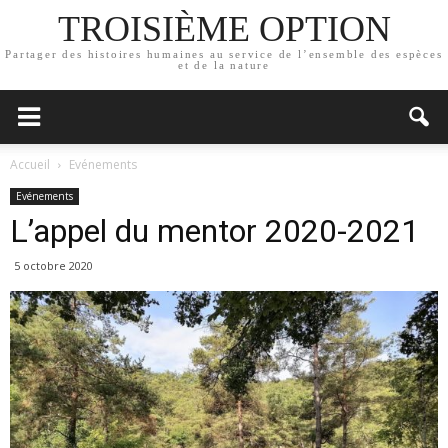
TROISIÈME OPTION
Partager des histoires humaines au service de l’ensemble des espèces
et de la nature
Accueil
Evénements
Evénements
L’appel du mentor 2020-2021
5 octobre 2020