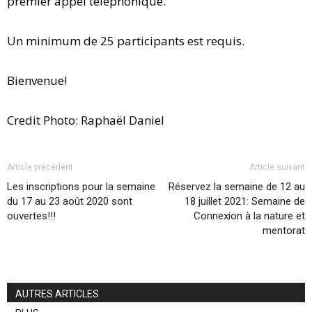
premier appel téléphonique.
Un minimum de 25 participants est requis.
Bienvenue!
Credit Photo: Raphaël Daniel
Article précédent
Article suivant
Les inscriptions pour la semaine
Réservez la semaine de 12 au
du 17 au 23 août 2020 sont
18 juillet 2021: Semaine de
ouvertes!!!
Connexion à la nature et
mentorat
AUTRES ARTICLES