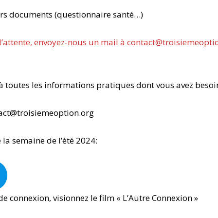
urs documents (questionnaire santé…)
d’attente, envoyez-nous un mail à contact@troisiemeopti
 à toutes les informations pratiques dont vous avez besoin
act@troisiemeoption.org
 la semaine de l’été 2024:
e connexion, visionnez le film « L’Autre Connexion »