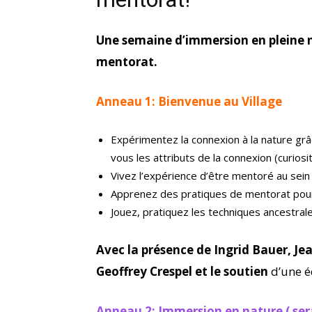
Une semaine d’immersion en pleine na
mentorat.
Anneau 1: Bienvenue au Village
Expérimentez la connexion à la nature grâ
vous les attributs de la connexion (curiosi
Vivez l’expérience d’être mentoré au sein
Apprenez des pratiques de mentorat pour 
Jouez, pratiquez les techniques ancestrales
Avec la présence de Ingrid Bauer, J
Geoffrey Crespel et le soutien
d’une é
Anneau 2: Immersion en nature ( se