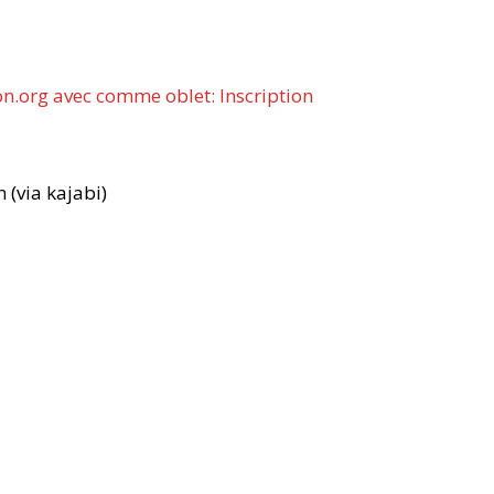
on.org avec comme oblet: Inscription
 (via kajabi)