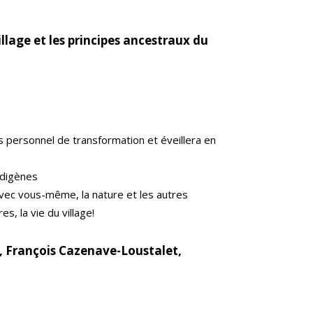
lage et les principes ancestraux du
s personnel de transformation et éveillera en
ndigènes
vec vous-même, la nature et les autres
s, la vie du village!
i, François Cazenave-Loustalet,