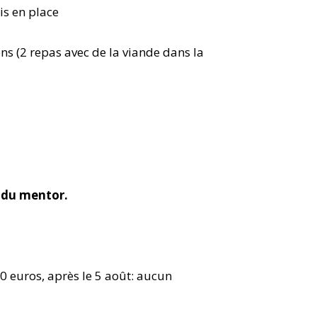
is en place
ns (2 repas avec de la viande dans la
l du mentor.
00 euros, après le 5 août: aucun