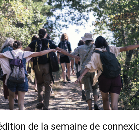
dition de la semaine de connexio