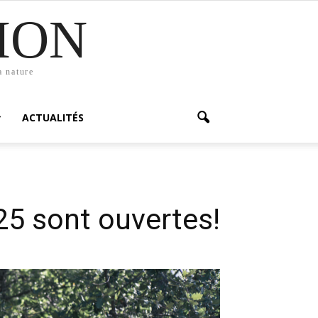
ION
a nature
ACTUALITÉS
25 sont ouvertes!