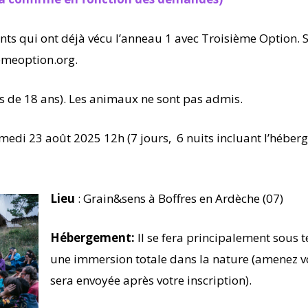
ts qui ont déjà vécu l’anneau 1 avec Troisième Option. Si 
emeoption.org.
s de 18 ans). Les animaux ne sont pas admis.
edi 23 août 2025 12h (7 jours, 6 nuits incluant l’héber
Lieu
: Grain&sens à Boffres en Ardèche (07)
Hébergement:
Il se fera principalement sous t
une immersion totale dans la nature (amenez vo
sera envoyée après votre inscription).