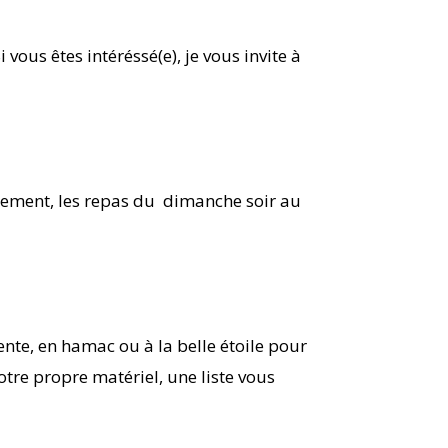
vous êtes intéréssé(e), je vous invite à
gement, les repas du dimanche soir au
ente, en hamac ou à la belle étoile pour
tre propre matériel, une liste vous