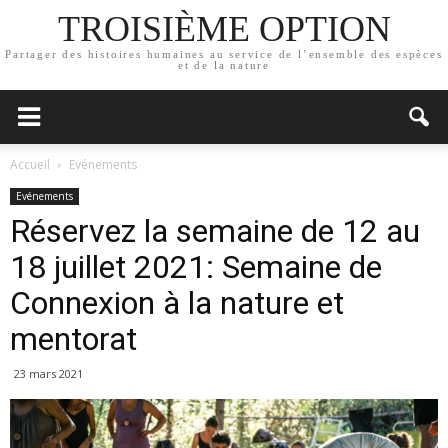
TROISIÈME OPTION
Partager des histoires humaines au service de l’ensemble des espèces
et de la nature
Accueil
Evénements
Evénements
Réservez la semaine de 12 au
18 juillet 2021: Semaine de
Connexion à la nature et
mentorat
23 mars 2021